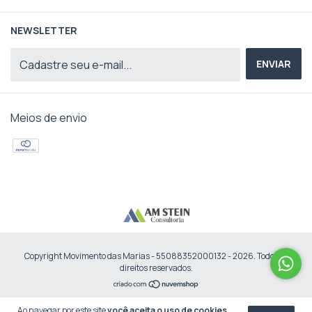
NEWSLETTER
Meios de envio
Copyright Movimento das Marias - 55088352000132 - 2026. Todos os
direitos reservados.
Ao navegar por este site
você aceita o uso de cookies