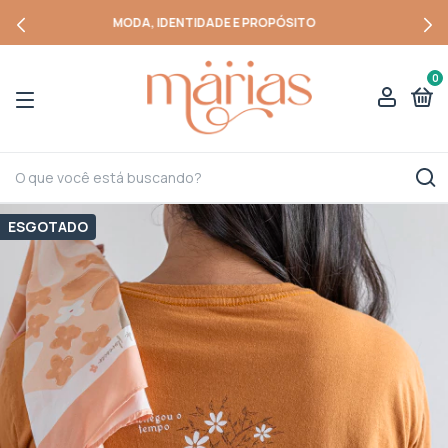
MODA, IDENTIDADE E PROPÓSITO
0
ESGOTADO