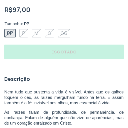
R$97,00
Tamanho:
PP
PP
P
M
G
GG
Descrição
Nem tudo que sustenta a vida é visível. Antes que os galhos
toquem o céu, as raízes mergulham fundo na terra. E assim
também é a fé: invisível aos olhos, mas essencial à vida.
As raízes falam de profundidade, de permanência, de
confiança. Falam de alguém que não vive de aparências, mas
de um coração enraizado em Cristo.