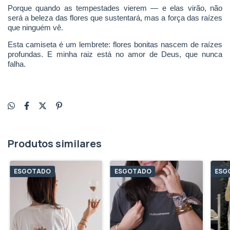
Porque quando as tempestades vierem — e elas virão, não
será a beleza das flores que sustentará, mas a força das raízes
que ninguém vê.
Esta camiseta é um lembrete: flores bonitas nascem de raízes
profundas. E minha raiz está no amor de Deus, que nunca
falha.
Produtos similares
ESGOTADO
ESGOTADO
ESG