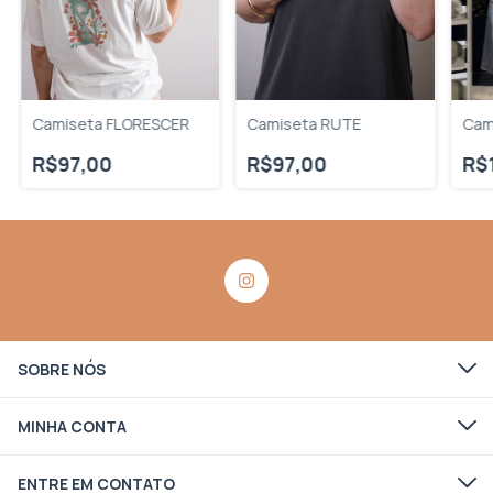
Camiseta FLORESCER
Camiseta RUTE
Cam
R$97,00
R$97,00
R$
SOBRE NÓS
MINHA CONTA
ENTRE EM CONTATO